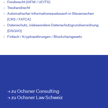
Fondsrecht (AIFM / UCITS)
Treuhandrecht
Automatischer Informationsaustausch in Steuersachen
(CRS / FATCA)
Datenschutz, insbesondere Datenschutzgrundverordnung
(DSGVO)
Fintech / Kryptowährungen / Blockchaingesetz
→
zu Ochs­ner Con­sul­ting
→
zu Ochs­ner Law Schweiz